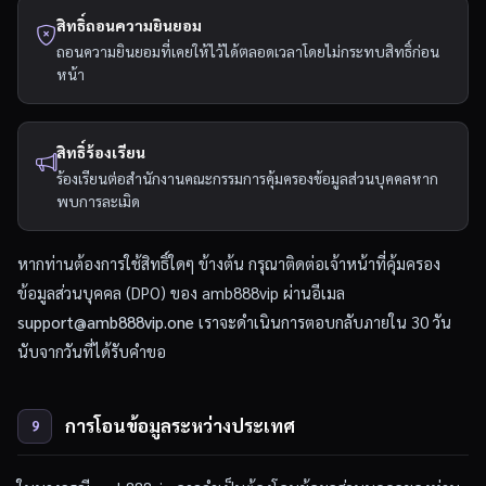
สิทธิ์ถอนความยินยอม
ถอนความยินยอมที่เคยให้ไว้ได้ตลอดเวลาโดยไม่กระทบสิทธิ์ก่อน
หน้า
สิทธิ์ร้องเรียน
ร้องเรียนต่อสำนักงานคณะกรรมการคุ้มครองข้อมูลส่วนบุคคลหาก
พบการละเมิด
หากท่านต้องการใช้สิทธิ์ใดๆ ข้างต้น กรุณาติดต่อเจ้าหน้าที่คุ้มครอง
ข้อมูลส่วนบุคคล (DPO) ของ amb888vip ผ่านอีเมล
support@amb888vip.one
เราจะดำเนินการตอบกลับภายใน 30 วัน
นับจากวันที่ได้รับคำขอ
การโอนข้อมูลระหว่างประเทศ
9