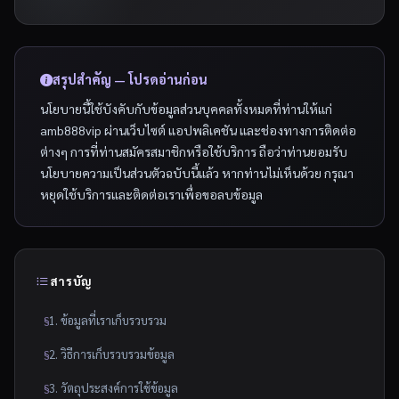
สรุปสำคัญ — โปรดอ่านก่อน
นโยบายนี้ใช้บังคับกับข้อมูลส่วนบุคคลทั้งหมดที่ท่านให้แก่
amb888vip ผ่านเว็บไซต์ แอปพลิเคชัน และช่องทางการติดต่อ
ต่างๆ การที่ท่านสมัครสมาชิกหรือใช้บริการ ถือว่าท่านยอมรับ
นโยบายความเป็นส่วนตัวฉบับนี้แล้ว หากท่านไม่เห็นด้วย กรุณา
หยุดใช้บริการและติดต่อเราเพื่อขอลบข้อมูล
สารบัญ
1. ข้อมูลที่เราเก็บรวบรวม
2. วิธีการเก็บรวบรวมข้อมูล
3. วัตถุประสงค์การใช้ข้อมูล