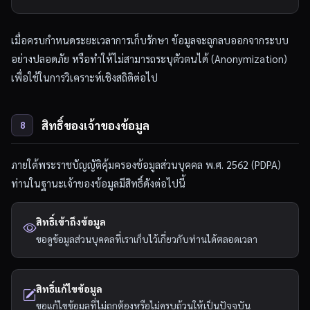
เมื่อครบกำหนดระยะเวลาการเก็บรักษา ข้อมูลจะถูกลบออกจากระบบ
อย่างปลอดภัย หรือทำให้ไม่สามารถระบุตัวตนได้ (Anonymization)
เพื่อใช้ในการวิเคราะห์เชิงสถิติต่อไป
สิทธิ์ของเจ้าของข้อมูล
8
ภายใต้พระราชบัญญัติคุ้มครองข้อมูลส่วนบุคคล พ.ศ. 2562 (PDPA)
ท่านในฐานะเจ้าของข้อมูลมีสิทธิ์ดังต่อไปนี้
สิทธิ์เข้าถึงข้อมูล
ขอดูข้อมูลส่วนบุคคลที่เราเก็บไว้เกี่ยวกับท่านได้ตลอดเวลา
สิทธิ์แก้ไขข้อมูล
ขอแก้ไขข้อมูลที่ไม่ถูกต้องหรือไม่ครบถ้วนให้เป็นปัจจุบัน