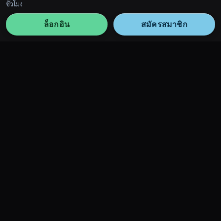
ชั่วโมง
ล็อกอิน
สมัครสมาชิก
อายุ 20 ปีขึ้นไปเท่านั้น
ติดต่อเรา:
support@amb888vip.one
เมนูหลัก
หน้าแรก
แบล็คแจ็ค
กีฬา
บาคาร่า
สล็อต
amb888vip Casino
amb888vip Login