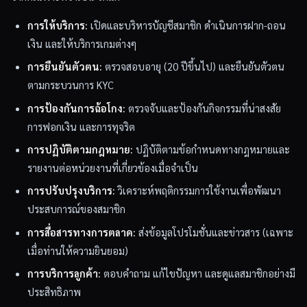
การให้บริการ:
เปิดและบริหารบัญชีสมาชิก ดำเนินการฝาก-ถอน
เงิน และให้บริการเกมต่างๆ
การยืนยันตัวตน:
ตรวจสอบอายุ (20 ปีขึ้นไป) และยืนยันตัวตน
ตามกระบวนการ KYC
การป้องกันการฉ้อโกง:
ตรวจจับและป้องกันกิจกรรมที่น่าสงสัย
การฟอกเงิน และการทุจริต
การปฏิบัติตามกฎหมาย:
ปฏิบัติตามข้อกำหนดทางกฎหมายและ
รายงานต่อหน่วยงานที่เกี่ยวข้องเมื่อจำเป็น
การปรับปรุงบริการ:
วิเคราะห์พฤติกรรมการใช้งานเพื่อพัฒนา
ประสบการณ์ของสมาชิก
การสื่อสารทางการตลาด:
ส่งข้อมูลโปรโมชั่นและข่าวสาร (เฉพาะ
เมื่อท่านให้ความยินยอม)
การบริการลูกค้า:
ตอบคำถาม แก้ไขปัญหา และดูแลสมาชิกอย่างมี
ประสิทธิภาพ