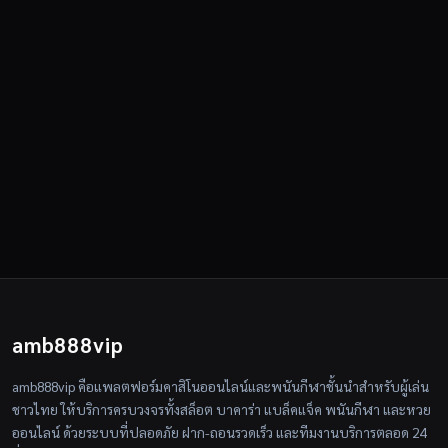
amb888vip
amb888vip คือแพลตฟอร์มคาสิโนออนไลน์และพนันกีฬาชั้นนำสำหรับผู้เล่น
ชาวไทย ให้บริการครบวงจรทั้งสล็อต บาคาร่า แบล็คแจ็ค พนันกีฬา และหวย
ออนไลน์ ด้วยระบบที่ปลอดภัย ฝาก-ถอนรวดเร็ว และทีมงานบริการตลอด 24