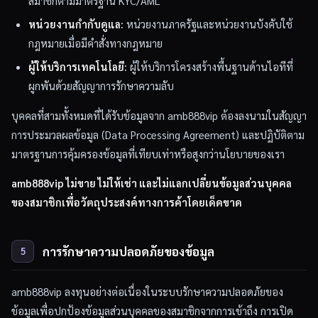
สมาชิกตามมาตรฐาน KYC/AML
หน่วยงานกำกับดูแล:
หน่วยงานภาครัฐและหน่วยงานบังคับใช้
กฎหมายเมื่อมีคำสั่งทางกฎหมาย
ผู้ให้บริการเทคโนโลยี:
ผู้ให้บริการโครงสร้างพื้นฐานด้านไอทีที่
ผูกพันด้วยสัญญาการรักษาความลับ
บุคคลที่สามทั้งหมดที่ได้รับข้อมูลจาก amb888vip ต้องลงนามในสัญญา
การประมวลผลข้อมูล (Data Processing Agreement) และปฏิบัติตาม
มาตรฐานการคุ้มครองข้อมูลที่เทียบเท่าหรือสูงกว่านโยบายของเรา
amb888vip ไม่ขาย ไม่ให้เช่า และไม่แลกเปลี่ยนข้อมูลส่วนบุคคล
ของสมาชิกเพื่อวัตถุประสงค์ทางการค้าโดยเด็ดขาด
การรักษาความปลอดภัยของข้อมูล
5
amb888vip ลงทุนอย่างต่อเนื่องในระบบรักษาความปลอดภัยของ
ข้อมูลเพื่อปกป้องข้อมูลส่วนบุคคลของสมาชิกจากการเข้าถึง การเปิด