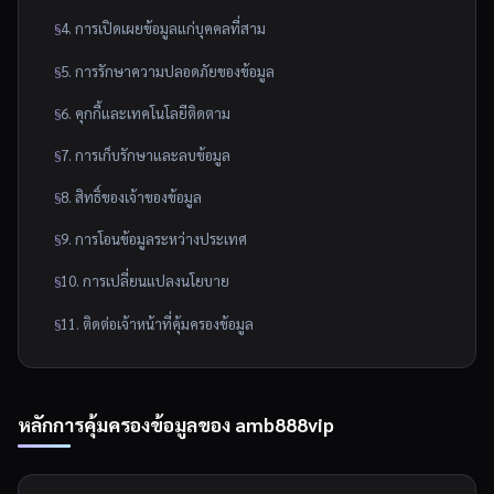
4. การเปิดเผยข้อมูลแก่บุคคลที่สาม
5. การรักษาความปลอดภัยของข้อมูล
6. คุกกี้และเทคโนโลยีติดตาม
7. การเก็บรักษาและลบข้อมูล
8. สิทธิ์ของเจ้าของข้อมูล
9. การโอนข้อมูลระหว่างประเทศ
10. การเปลี่ยนแปลงนโยบาย
11. ติดต่อเจ้าหน้าที่คุ้มครองข้อมูล
หลักการคุ้มครองข้อมูลของ amb888vip