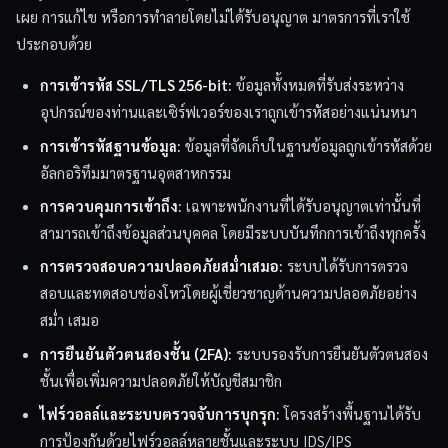
เผย การแก้ไข หรือการทำลายโดยไม่ได้รับอนุญาต มาตรการที่เราใช้
ประกอบด้วย
การเข้ารหัส SSL/TLS 256-bit:
ข้อมูลทั้งหมดที่รับส่งระหว่าง
อุปกรณ์ของท่านและเซิร์ฟเวอร์ของเราถูกเข้ารหัสอย่างแน่นหนา
การเข้ารหัสฐานข้อมูล:
ข้อมูลที่จัดเก็บในฐานข้อมูลถูกเข้ารหัสด้วย
อัลกอริทึมมาตรฐานอุตสาหกรรม
การควบคุมการเข้าถึง:
เฉพาะพนักงานที่ได้รับอนุญาตเท่านั้นที่
สามารถเข้าถึงข้อมูลส่วนบุคคล โดยมีระบบบันทึกการเข้าถึงทุกครั้ง
การตรวจสอบความปลอดภัยสม่ำเสมอ:
ระบบได้รับการตรวจ
สอบและทดสอบช่องโหว่โดยผู้เชี่ยวชาญด้านความปลอดภัยอย่าง
สม่ำ เสมอ
การยืนยันตัวตนสองชั้น (2FA):
ระบบรองรับการยืนยันตัวตนสอง
ชั้นเพื่อเพิ่มความปลอดภัยให้บัญชีสมาชิก
ไฟร์วอลล์และระบบตรวจจับการบุกรุก:
โครงสร้างพื้นฐานได้รับ
การป้องกันด้วยไฟร์วอลล์หลายชั้นและระบบ IDS/IPS