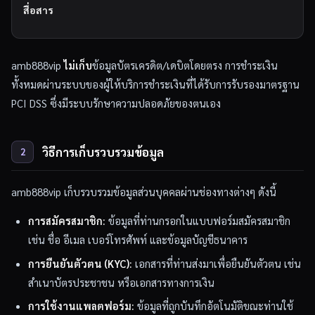
สื่อสาร
amb888vip
ไม่เก็บ
ข้อมูลบัตรเครดิต/เดบิตโดยตรง การชำระเงิน
ทั้งหมดผ่านระบบของผู้ให้บริการชำระเงินที่ได้รับการรับรองมาตรฐาน
PCI DSS ซึ่งมีระบบรักษาความปลอดภัยของตนเอง
วิธีการเก็บรวบรวมข้อมูล
2
amb888vip เก็บรวบรวมข้อมูลส่วนบุคคลผ่านช่องทางต่างๆ ดังนี้
การสมัครสมาชิก:
ข้อมูลที่ท่านกรอกในแบบฟอร์มสมัครสมาชิก
เช่น ชื่อ อีเมล เบอร์โทรศัพท์ และข้อมูลบัญชีธนาคาร
การยืนยันตัวตน (KYC):
เอกสารที่ท่านส่งมาเพื่อยืนยันตัวตน เช่น
สำเนาบัตรประชาชน หรือเอกสารทางการเงิน
การใช้งานแพลตฟอร์ม:
ข้อมูลที่ถูกบันทึกอัตโนมัติขณะท่านใช้