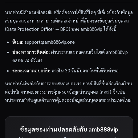
หากท่านมีคำถาม ข้อสงสัย หรือต้องการใช้สิทธิ์ใดๆ ที่เกี่ยวข้องกับข้อมูล
ส่วนบุคคลของท่าน สามารถติดต่อเจ้าหน้าที่คุ้มครองข้อมูลส่วนบุคคล
(Data Protection Officer — DPO) ของ amb888vip ได้ดังนี้
อีเมล:
support@amb888vip.one
ช่องทางการติดต่อ:
ผ่านระบบแชทสดบนเว็บไซต์ amb888vip
ตลอด 24 ชั่วโมง
ระยะเวลาตอบกลับ:
ภายใน 30 วันนับจากวันที่ได้รับคำขอ
หากท่านไม่พอใจกับการตอบสนองของเรา ท่านมีสิทธิ์ยื่นเรื่องร้องเรียน
ต่อสำนักงานคณะกรรมการคุ้มครองข้อมูลส่วนบุคคล (สคส.) ซึ่งเป็น
หน่วยงานกำกับดูแลด้านการคุ้มครองข้อมูลส่วนบุคคลของประเทศไทย
ข้อมูลของท่านปลอดภัยกับ amb888vip