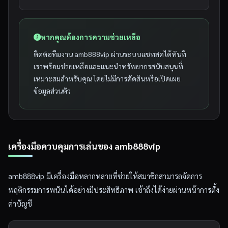
หากคุณต้องการความช่วยเหลือ
ติดต่อทีมงาน amb888vip ผ่านระบบแชทสดได้ทันที
เราพร้อมช่วยเหลือและแนะนำทรัพยากรสนับสนุนที่
เหมาะสมสำหรับคุณ โดยไม่มีการตัดสินหรือเปิดเผย
ข้อมูลส่วนตัว
เครื่องมือควบคุมการเล่นของ amb888vip
amb888vip มีเครื่องมือหลากหลายที่ช่วยให้สมาชิกสามารถจัดการ
พฤติกรรมการพนันได้อย่างมีประสิทธิภาพ เข้าถึงได้ง่ายผ่านหน้าการตั้ง
ค่าบัญชี