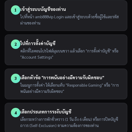
เข้าสู่ระบบบัญชีของท่าน
ไปที่หน้า amb888vip Login และเข้าสู่ระบบด้วยชื่อผู้ใช้และรหัส
ผ่านของท่าน
ไปที่การตั้งค่าบัญชี
คลิกที่ไอคอนโปรไฟล์มุมบนขวา แล้วเลือก "การตั้งค่าบัญชี" หรือ
"Account Settings"
เลือกหัวข้อ "การพนันอย่างมีความรับผิดชอบ"
ในเมนูการตั้งค่า ให้เลือกแท็บ "Responsible Gaming" หรือ "การ
พนันอย่างมีความรับผิดชอบ"
เลือกประเภทการระงับบัญชี
เลือกระหว่างการพักชั่วคราว (1 วัน ถึง 6 เดือน) หรือการปิดบัญชี
ถาวร (Self-Exclusion) ตามความต้องการของท่าน