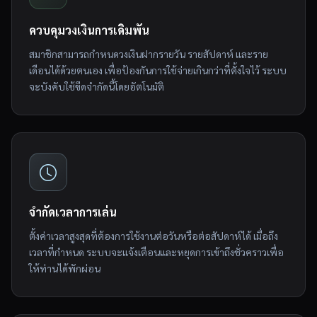
ควบคุมวงเงินการเดิมพัน
สมาชิกสามารถกำหนดวงเงินฝากรายวัน รายสัปดาห์ และราย
เดือนได้ด้วยตนเอง เพื่อป้องกันการใช้จ่ายเกินกว่าที่ตั้งใจไว้ ระบบ
จะบังคับใช้ขีดจำกัดนี้โดยอัตโนมัติ
จำกัดเวลาการเล่น
ตั้งค่าเวลาสูงสุดที่ต้องการใช้งานต่อวันหรือต่อสัปดาห์ได้ เมื่อถึง
เวลาที่กำหนด ระบบจะแจ้งเตือนและหยุดการเข้าถึงชั่วคราวเพื่อ
ให้ท่านได้พักผ่อน