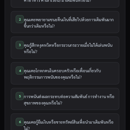
ค่าอาหาร ค่าเล่าเรียน) มาเดิมพันหรือไม่?
คุณเคยพยายามชนะคืนเงินที่เสียไปด้วยการเดิมพันมาก
2
ขึ้นกว่าเดิมหรือไม่?
คุณรู้สึกหงุดหวิดหรือกระวนกระวายเมื่อไม่ได้เล่นพนัน
3
หรือไม่?
คุณเคยโกหกคนในครอบครัวหรือเพื่อนเกี่ยวกับ
4
พฤติกรรมการพนันของคุณหรือไม่?
การพนันส่งผลกระทบต่อความสัมพันธ์ การทำงาน หรือ
5
สุขภาพของคุณหรือไม่?
คุณเคยกู้ยืมเงินหรือขายทรัพย์สินเพื่อนำมาเดิมพันหรือ
6
ไม่?