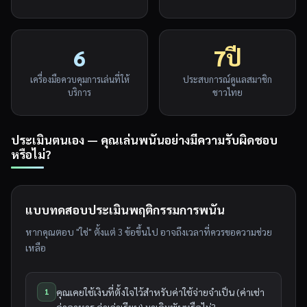
6
7ปี
เครื่องมือควบคุมการเล่นที่ให้
ประสบการณ์ดูแลสมาชิก
บริการ
ชาวไทย
ประเมินตนเอง — คุณเล่นพนันอย่างมีความรับผิดชอบ
หรือไม่?
แบบทดสอบประเมินพฤติกรรมการพนัน
หากคุณตอบ "ใช่" ตั้งแต่ 3 ข้อขึ้นไป อาจถึงเวลาที่ควรขอความช่วย
เหลือ
คุณเคยใช้เงินที่ตั้งใจไว้สำหรับค่าใช้จ่ายจำเป็น (ค่าเช่า
1