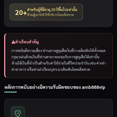
สำหรับผู้ที่มีอายุ 20 ปีขึ้นไปเท่านั้น
20+
ห้ามผู้เยาว์เข้าใช้บริการโดยเด็ดขาด
คำเตือนสำคัญ
การพนันมีความเสี่ยง ท่านอาจสูญเสียเงินที่วางเดิมพันได้ทั้งหมด
กรุณาเล่นด้วยเงินที่ท่านสามารถยอมรับการสูญเสียได้เท่านั้น
ห้ามใช้เงินที่จำเป็นสำหรับค่าใช้จ่ายในชีวิตประจำวัน เช่น ค่าเช่า
ค่าอาหาร หรือค่าเล่าเรียนบุตร มาเดิมพันโดยเด็ดขาด
หลักการพนันอย่างมีความรับผิดชอบของ amb888vip