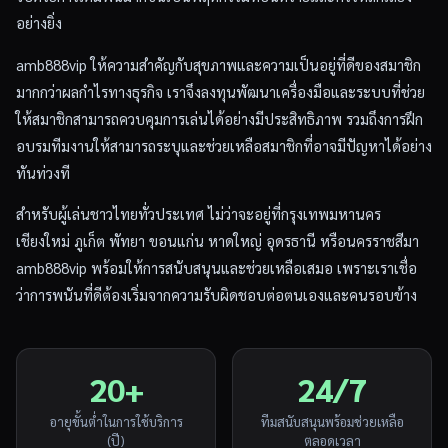
อย่างยิ่ง
amb888vip ให้ความสำคัญกับสุขภาพและความเป็นอยู่ที่ดีของสมาชิก
มากกว่าผลกำไรทางธุรกิจ เราจึงลงทุนพัฒนาเครื่องมือและระบบที่ช่วย
ให้สมาชิกสามารถควบคุมการเล่นได้อย่างมีประสิทธิภาพ รวมถึงการฝึก
อบรมทีมงานให้สามารถระบุและช่วยเหลือสมาชิกที่อาจมีปัญหาได้อย่าง
ทันท่วงที
สำหรับผู้เล่นชาวไทยทั่วประเทศ ไม่ว่าจะอยู่ที่กรุงเทพมหานคร
เชียงใหม่ ภูเก็ต พัทยา ขอนแก่น หาดใหญ่ อุดรธานี หรือนครราชสีมา
amb888vip พร้อมให้การสนับสนุนและช่วยเหลือเสมอ เพราะเราเชื่อ
ว่าการพนันที่ดีต้องเริ่มจากความรับผิดชอบต่อตนเองและคนรอบข้าง
20+
24/7
อายุขั้นต่ำในการใช้บริการ
ทีมสนับสนุนพร้อมช่วยเหลือ
(ปี)
ตลอดเวลา