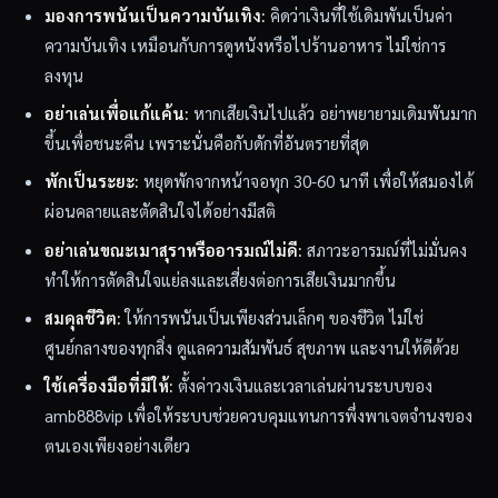
มองการพนันเป็นความบันเทิง:
คิดว่าเงินที่ใช้เดิมพันเป็นค่า
ความบันเทิง เหมือนกับการดูหนังหรือไปร้านอาหาร ไม่ใช่การ
ลงทุน
อย่าเล่นเพื่อแก้แค้น:
หากเสียเงินไปแล้ว อย่าพยายามเดิมพันมาก
ขึ้นเพื่อชนะคืน เพราะนั่นคือกับดักที่อันตรายที่สุด
พักเป็นระยะ:
หยุดพักจากหน้าจอทุก 30-60 นาที เพื่อให้สมองได้
ผ่อนคลายและตัดสินใจได้อย่างมีสติ
อย่าเล่นขณะเมาสุราหรืออารมณ์ไม่ดี:
สภาวะอารมณ์ที่ไม่มั่นคง
ทำให้การตัดสินใจแย่ลงและเสี่ยงต่อการเสียเงินมากขึ้น
สมดุลชีวิต:
ให้การพนันเป็นเพียงส่วนเล็กๆ ของชีวิต ไม่ใช่
ศูนย์กลางของทุกสิ่ง ดูแลความสัมพันธ์ สุขภาพ และงานให้ดีด้วย
ใช้เครื่องมือที่มีให้:
ตั้งค่าวงเงินและเวลาเล่นผ่านระบบของ
amb888vip เพื่อให้ระบบช่วยควบคุมแทนการพึ่งพาเจตจำนงของ
ตนเองเพียงอย่างเดียว